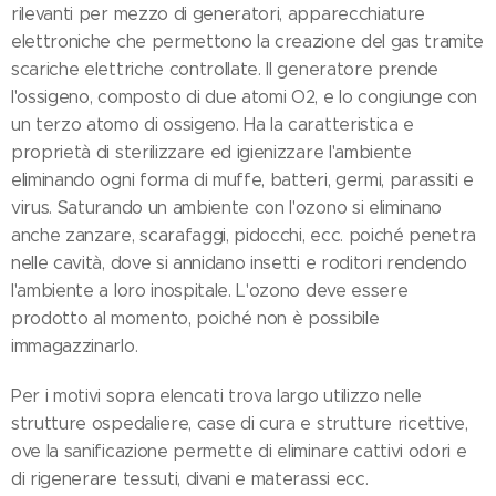
rilevanti per mezzo di generatori, apparecchiature
elettroniche che permettono la creazione del gas tramite
scariche elettriche controllate. Il generatore prende
l'ossigeno, composto di due atomi O2, e lo congiunge con
un terzo atomo di ossigeno. Ha la caratteristica e
proprietà di sterilizzare ed igienizzare l'ambiente
eliminando ogni forma di muffe, batteri, germi, parassiti e
virus. Saturando un ambiente con l'ozono si eliminano
anche zanzare, scarafaggi, pidocchi, ecc. poiché penetra
nelle cavità, dove si annidano insetti e roditori rendendo
l'ambiente a loro inospitale. L'ozono deve essere
prodotto al momento, poiché non è possibile
immagazzinarlo.
Per i motivi sopra elencati trova largo utilizzo nelle
strutture ospedaliere, case di cura e strutture ricettive,
ove la sanificazione permette di eliminare cattivi odori e
di rigenerare tessuti, divani e materassi ecc.